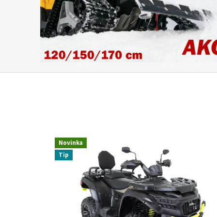
Novinka
Tip