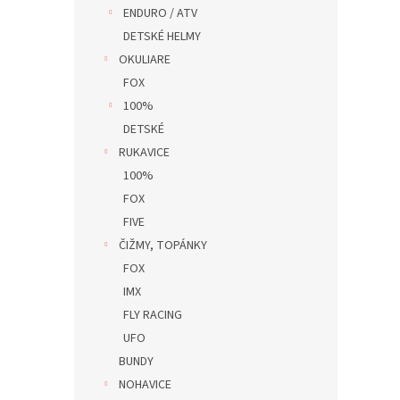
ENDURO / ATV
DETSKÉ HELMY
OKULIARE
FOX
100%
DETSKÉ
RUKAVICE
100%
FOX
FIVE
ČIŽMY, TOPÁNKY
FOX
IMX
FLY RACING
UFO
BUNDY
NOHAVICE