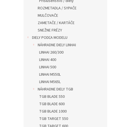
Príslušenstvo / diely
ROZMETADLA / SYPAČE
MULČOVAČE
ZAMETAČE / KARTÁČE
SNEŽNE FRÉZY
DIELY PODĽA MODELU
NÁHRADNE DIELY LINHAI
LINHAI 260/300
LINHAI 400
LINHAI 500
LINHAI M550L
LINHAI M565L
NÁHRADNE DIELY TGB
TGB BLADE 550
TGB BLADE 600
TGB BLADE 1000
TGB TARGET 550
TGB TARGET 600