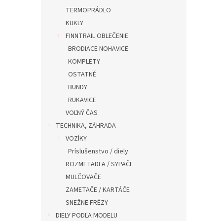
TERMOPRÁDLO
KUKLY
FINNTRAIL OBLEČENIE
BRODIACE NOHAVICE
KOMPLETY
OSTATNÉ
BUNDY
RUKAVICE
VOĽNÝ ČAS
TECHNIKA, ZÁHRADA
VOZÍKY
Príslušenstvo / diely
ROZMETADLA / SYPAČE
MULČOVAČE
ZAMETAČE / KARTÁČE
SNEŽNE FRÉZY
DIELY PODĽA MODELU