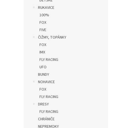
DETSKÉ
RUKAVICE
100%
FOX
FIVE
ČIŽMY, TOPÁNKY
FOX
IMX
FLY RACING
UFO
BUNDY
NOHAVICE
FOX
FLY RACING
DRESY
FLY RACING
CHRÁNIČE
NEPREMOKY