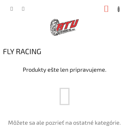
Prejsť
NÁKUP
na
obsah
KOŠÍK
FLY RACING
Produkty ešte len pripravujeme.
Môžete sa ale pozrieť na ostatné kategórie.