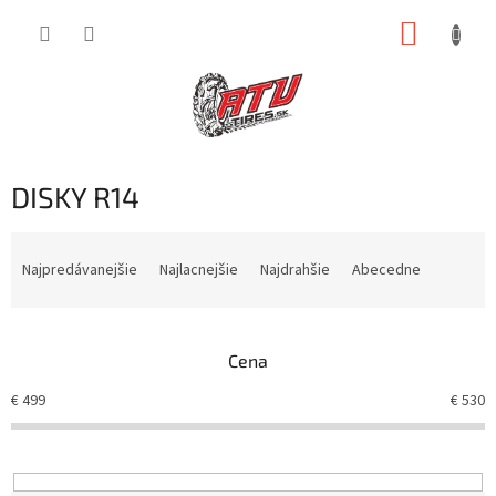
Prejsť
NÁKUP
na
obsah
KOŠÍK
DISKY R14
R
a
Najpredávanejšie
Najlacnejšie
Najdrahšie
Abecedne
d
e
n
Cena
i
e
€
499
€
530
p
r
o
d