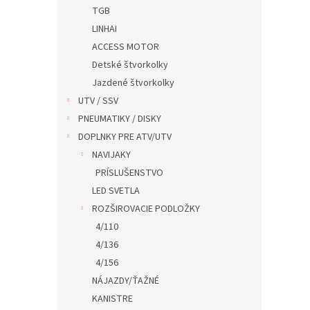
TGB
LINHAI
ACCESS MOTOR
Detské štvorkolky
Jazdené štvorkolky
UTV / SSV
PNEUMATIKY / DISKY
DOPLNKY PRE ATV/UTV
NAVIJAKY
PRÍSLUŠENSTVO
LED SVETLA
ROZŠIROVACIE PODLOŽKY
4/110
4/136
4/156
NÁJAZDY/ŤAŽNÉ
KANISTRE