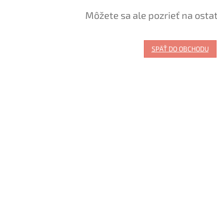
Môžete sa ale pozrieť na osta
SPÄŤ DO OBCHODU