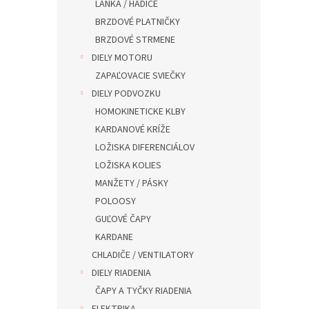
LANKA / HADICE
BRZDOVÉ PLATNIČKY
BRZDOVÉ STRMENE
DIELY MOTORU
ZAPAĽOVACIE SVIEČKY
DIELY PODVOZKU
HOMOKINETICKE KLBY
KARDANOVÉ KRÍŽE
LOŽISKA DIFERENCIÁLOV
LOŽISKA KOLIES
MANŽETY / PÁSKY
POLOOSY
GUĽOVÉ ČAPY
KARDANE
CHLADIČE / VENTILATORY
DIELY RIADENIA
ČAPY A TYČKY RIADENIA