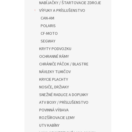
NABÍJAČKY / ŠTARTOVACIE ZDROJE
VÝFUKY A PRÍSLUŠENSTVO
CAN-AM
POLARIS
CF-MOTO
SEGWAY
KRYTY PODVOZKU
OCHRANNÉ RÁMY
CHRÁNIČE PÁČOK / BLASTRE
NÁVLEKY TLMIČOV
KRYCIE PLACHTY
NOSIČE, DRŽIAKY
SNEŽNÉ RADLICE A DOPLNKY
ATV BOXY / PRÍSLUŠENSTVO
POVINNÁ VÝBAVA
ROZŠÍROVACIE LEMY
UTV KABÍNY