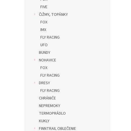
FIVE
ČIŽMY, TOPÁNKY
FOX
IMX
FLY RACING
UFO
BUNDY
NOHAVICE
FOX
FLY RACING
DRESY
FLY RACING
CHRÁNIČE
NEPREMOKY
TERMOPRÁDLO
KUKLY
FINNTRAIL OBLEČENIE