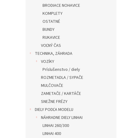
BRODIACE NOHAVICE
KOMPLETY
OSTATNÉ
BUNDY
RUKAVICE
VOĽNÝ ČAS
TECHNIKA, ZÁHRADA
VOZÍKY
Príslušenstvo / diely
ROZMETADLA / SYPAČE
MULČOVAČE
ZAMETAČE / KARTÁČE
SNEŽNE FRÉZY
DIELY PODĽA MODELU
NÁHRADNE DIELY LINHAI
LINHAI 260/300
LINHAI 400