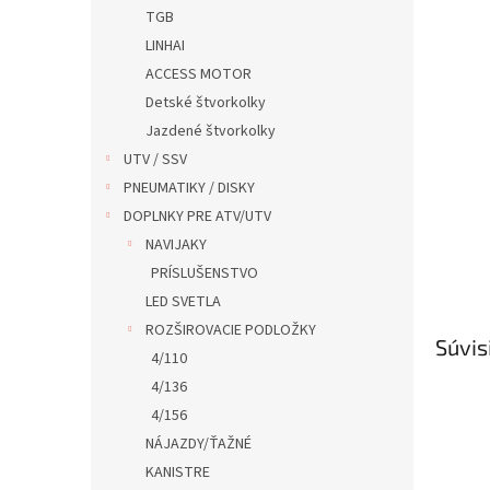
TGB
LINHAI
ACCESS MOTOR
Detské štvorkolky
Jazdené štvorkolky
UTV / SSV
PNEUMATIKY / DISKY
DOPLNKY PRE ATV/UTV
NAVIJAKY
PRÍSLUŠENSTVO
LED SVETLA
ROZŠIROVACIE PODLOŽKY
Súvis
4/110
4/136
4/156
NÁJAZDY/ŤAŽNÉ
KANISTRE