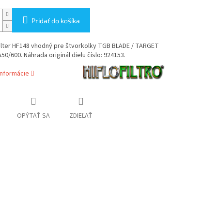
Pridať do košíka
filter HF148 vhodný pre štvorkolky TGB BLADE / TARGET
50/600. Náhrada originál dielu číslo: 924153.
informácie
OPÝTAŤ SA
ZDIEĽAŤ