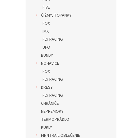
FIVE
ČIŽMY, TOPÁNKY
FOX
IMX
FLY RACING
UFO
BUNDY
NOHAVICE
FOX
FLY RACING
DRESY
FLY RACING
CHRÁNIČE
NEPREMOKY
TERMOPRÁDLO
KUKLY
FINNTRAIL OBLEČENIE