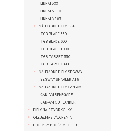
LINHAI 500
LINHAI M550L
LINHAI M565L
NÁHRADNE DIELY TGB
TGB BLADE 550
TGB BLADE 600
TGB BLADE 1000
TGB TARGET 550
TGB TARGET 600
NÁHRADNE DIELY SEGWAY
SEGWAY SNARLER AT6
NÁHRADNE DIELY CAN-AM
CAN-AM RENEGADE
CAN-AM OUTLANDER
DIELY NA ŠTVORKOLKY
OLEJE,MAZIVÁ,CHÉMIA
DOPLNKY PODĽA MODELU