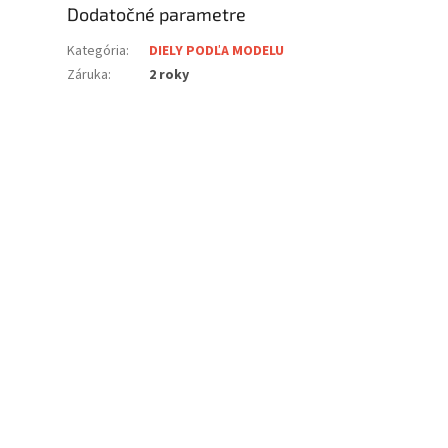
Dodatočné parametre
Kategória
:
DIELY PODĽA MODELU
Záruka
:
2 roky