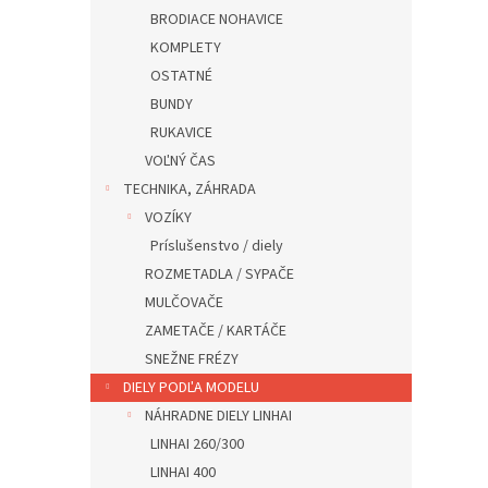
BRODIACE NOHAVICE
KOMPLETY
OSTATNÉ
BUNDY
RUKAVICE
VOĽNÝ ČAS
TECHNIKA, ZÁHRADA
VOZÍKY
Príslušenstvo / diely
ROZMETADLA / SYPAČE
MULČOVAČE
ZAMETAČE / KARTÁČE
SNEŽNE FRÉZY
DIELY PODĽA MODELU
NÁHRADNE DIELY LINHAI
LINHAI 260/300
LINHAI 400