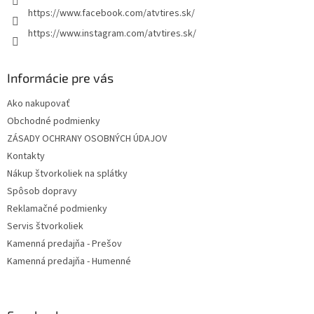
https://www.facebook.com/atvtires.sk/
https://www.instagram.com/atvtires.sk/
Informácie pre vás
Ako nakupovať
Obchodné podmienky
ZÁSADY OCHRANY OSOBNÝCH ÚDAJOV
Kontakty
Nákup štvorkoliek na splátky
Spôsob dopravy
Reklamačné podmienky
Servis štvorkoliek
Kamenná predajňa - Prešov
Kamenná predajňa - Humenné