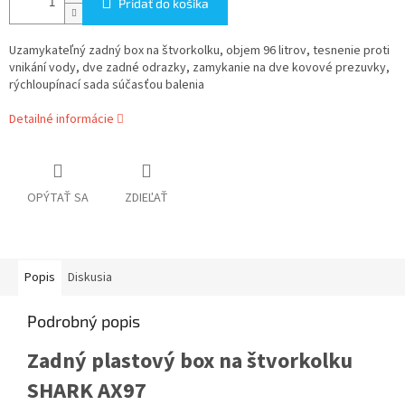
Pridať do košíka
Uzamykateľný zadný box na štvorkolku, objem 96 litrov, tesnenie proti
vnikání vody, dve zadné odrazky, zamykanie na dve kovové prezuvky,
rýchloupínací sada súčasťou balenia
Detailné informácie
OPÝTAŤ SA
ZDIEĽAŤ
Popis
Diskusia
Podrobný popis
Zadný plastový box na štvorkolku
SHARK AX97