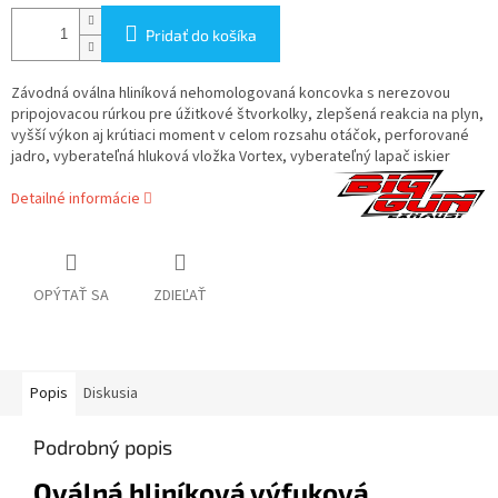
Pridať do košíka
Závodná oválna hliníková nehomologovaná koncovka s nerezovou
pripojovacou rúrkou pre úžitkové štvorkolky, zlepšená reakcia na plyn,
vyšší výkon aj krútiaci moment v celom rozsahu otáčok, perforované
jadro, vyberateľná hluková vložka Vortex, vyberateľný lapač iskier
Detailné informácie
OPÝTAŤ SA
ZDIEĽAŤ
Popis
Diskusia
Podrobný popis
Oválná hliníková výfuková