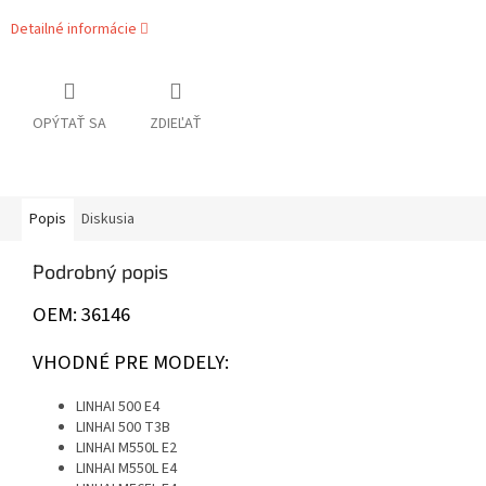
Detailné informácie
OPÝTAŤ SA
ZDIEĽAŤ
Popis
Diskusia
Podrobný popis
OEM: 36146
VHODNÉ PRE MODELY:
LINHAI 500 E4
LINHAI 500 T3B
LINHAI M550L E2
LINHAI M550L E4