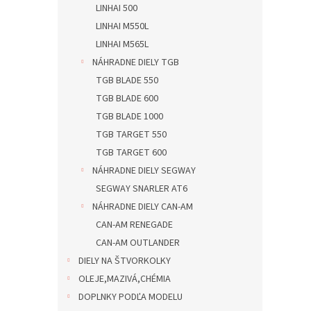
LINHAI 500
LINHAI M550L
LINHAI M565L
NÁHRADNE DIELY TGB
TGB BLADE 550
TGB BLADE 600
TGB BLADE 1000
TGB TARGET 550
TGB TARGET 600
NÁHRADNE DIELY SEGWAY
SEGWAY SNARLER AT6
NÁHRADNE DIELY CAN-AM
CAN-AM RENEGADE
CAN-AM OUTLANDER
DIELY NA ŠTVORKOLKY
OLEJE,MAZIVÁ,CHÉMIA
DOPLNKY PODĽA MODELU