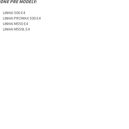
DNÉ PRE MODELY:
LINHAI 500 E4
LINHAI PROMAX 500 E4
LINHAI M550 E4
LINHAI M550L E4