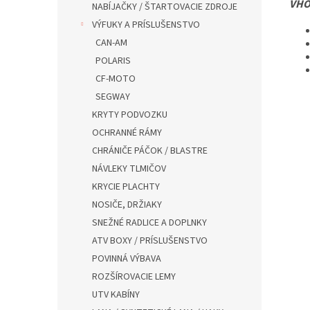
VHO
NABÍJAČKY / ŠTARTOVACIE ZDROJE
VÝFUKY A PRÍSLUŠENSTVO
CAN-AM
POLARIS
CF-MOTO
SEGWAY
KRYTY PODVOZKU
OCHRANNÉ RÁMY
CHRÁNIČE PÁČOK / BLASTRE
NÁVLEKY TLMIČOV
KRYCIE PLACHTY
NOSIČE, DRŽIAKY
SNEŽNÉ RADLICE A DOPLNKY
ATV BOXY / PRÍSLUŠENSTVO
POVINNÁ VÝBAVA
ROZŠÍROVACIE LEMY
UTV KABÍNY