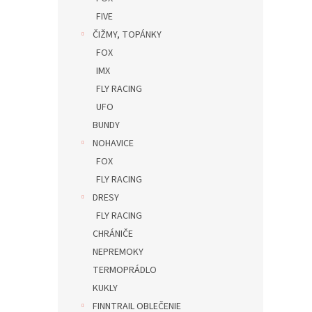
FIVE
ČIŽMY, TOPÁNKY
FOX
IMX
FLY RACING
UFO
BUNDY
NOHAVICE
FOX
FLY RACING
DRESY
FLY RACING
CHRÁNIČE
NEPREMOKY
TERMOPRÁDLO
KUKLY
FINNTRAIL OBLEČENIE