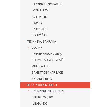
BRODIACE NOHAVICE
KOMPLETY
OSTATNÉ
BUNDY
RUKAVICE
VOĽNÝ ČAS
TECHNIKA, ZÁHRADA
VOZÍKY
Príslušenstvo / diely
ROZMETADLA / SYPAČE
MULČOVAČE
ZAMETAČE / KARTÁČE
SNEŽNE FRÉZY
DIELY PODĽA MODELU
NÁHRADNE DIELY LINHAI
LINHAI 260/300
LINHAI 400