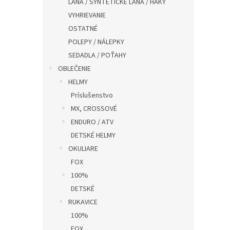
LANA / SYNTETICKÉ LANA / HAKY
VYHRIEVANIE
OSTATNÉ
POLEPY / NÁLEPKY
SEDADLA / POŤAHY
OBLEČENIE
HELMY
Príslušenstvo
MX, CROSSOVÉ
ENDURO / ATV
DETSKÉ HELMY
OKULIARE
FOX
100%
DETSKÉ
RUKAVICE
100%
FOX