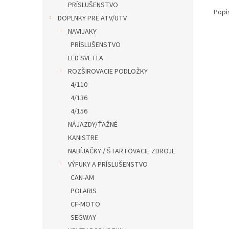
PRÍSLUŠENSTVO
Popi
DOPLNKY PRE ATV/UTV
NAVIJAKY
PRÍSLUŠENSTVO
LED SVETLA
ROZŠIROVACIE PODLOŽKY
4/110
4/136
4/156
NÁJAZDY/ŤAŽNÉ
KANISTRE
NABÍJAČKY / ŠTARTOVACIE ZDROJE
VÝFUKY A PRÍSLUŠENSTVO
CAN-AM
POLARIS
CF-MOTO
SEGWAY