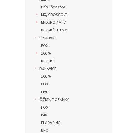
Príslušenstvo
MX, CROSSOVÉ
ENDURO / ATV
DETSKÉ HELMY
OKULIARE
FOX
100%
DETSKÉ
RUKAVICE
100%
FOX
FIVE
ČIŽMY, TOPÁNKY
FOX
IMX
FLY RACING
UFO