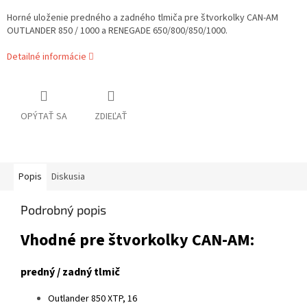
Horné uloženie predného a zadného tlmiča pre štvorkolky CAN-AM
OUTLANDER 850 / 1000 a RENEGADE 650/800/850/1000.
Detailné informácie
OPÝTAŤ SA
ZDIEĽAŤ
Popis
Diskusia
Podrobný popis
Vhodné pre štvorkolky CAN-AM:
predný / zadný tlmič
Outlander 850 XTP, 16