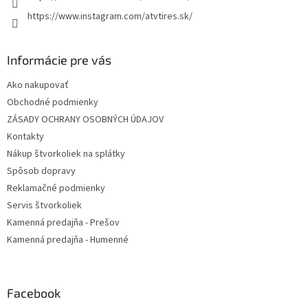
https://www.instagram.com/atvtires.sk/
Informácie pre vás
Ako nakupovať
Obchodné podmienky
ZÁSADY OCHRANY OSOBNÝCH ÚDAJOV
Kontakty
Nákup štvorkoliek na splátky
Spôsob dopravy
Reklamačné podmienky
Servis štvorkoliek
Kamenná predajňa - Prešov
Kamenná predajňa - Humenné
Facebook