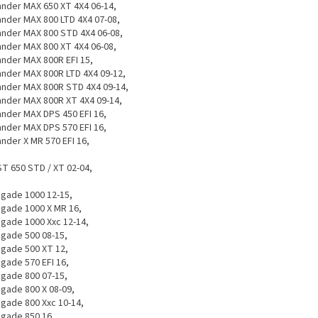
ander MAX 650 XT 4X4 06-14,
ander MAX 800 LTD 4X4 07-08,
ander MAX 800 STD 4X4 06-08,
ander MAX 800 XT 4X4 06-08,
ander MAX 800R EFI 15,
ander MAX 800R LTD 4X4 09-12,
ander MAX 800R STD 4X4 09-14,
ander MAX 800R XT 4X4 09-14,
ander MAX DPS 450 EFI 16,
ander MAX DPS 570 EFI 16,
ander X MR 570 EFI 16,
T 650 STD / XT 02-04,
gade 1000 12-15,
gade 1000 X MR 16,
gade 1000 Xxc 12-14,
gade 500 08-15,
gade 500 XT 12,
gade 570 EFI 16,
gade 800 07-15,
gade 800 X 08-09,
gade 800 Xxc 10-14,
gade 850 16,