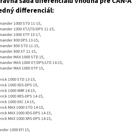
ravná sada diferenciálu vhodná pre CAN-A
edný differenciál:
ander 1000 STD 11-15,
ander 1000 XT/LTD/DPS 11-15,
ander 1000 XTP 15-17,
ander 800 DPS 13-15,
ander 800 STD 11-15,
ander 800 XT 11-15,
ander MAX 1000 STD 15,
ander MAX 1000 XT/DPS/LTD 14-15,
ander MAX 1000 XTP 15,
rick 1000 STD 13-15,
rick 1000 XDS-DPS 15,
rick 1000 XMR 14-15,
rick 1000 XRS-DPS 14-15,
rick 1000 XXC 14-15,
rick MAX 1000 STD 14-15,
rick MAX 1000 XDS-DPS 14-15,
rick MAX 1000 XRS-DPS 14-15,
ander 1000 EFI 15,