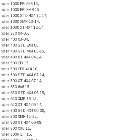
ander 1000 EFI 6x6 15,
ander 1000 EFI XMR 15,
ander 1000 STD 4X4 12-14,
ander 1000 XMR 13-14,
ander 1000 XT 4X4 12-14,
ander 330 04-05,
ander 400 03-04,
ander 400 STD 2X4 05,
ander 400 STD 4X4 05-15,
ander 400 XT 4X4 04-14,
ander 500 EFI 15,
ander 500 LTD 4X4 10,
ander 500 STD 4X4 07-14,
ander 500 XT 4X4 07-14,
ander 650 6x6 15,
ander 650 STD 4X4 06-15,
ander 650 XMR 13-15,
ander 650 XT 4X4 06-14,
ander 800 STD 4X4 06-08,
ander 800 XMR 11-12,
ander 800 XT 4X4 06-08,
ander 800 XXC 11,
ander 800R EFI 15,