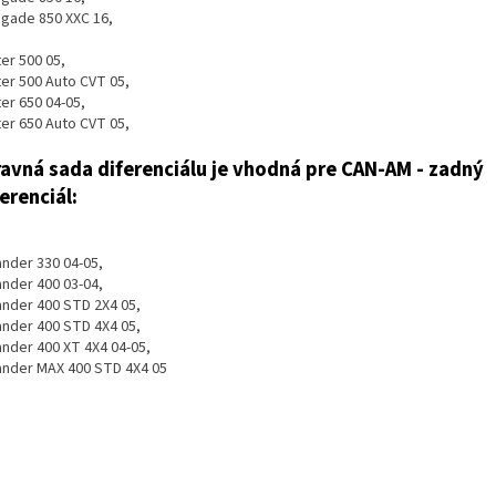
gade 850 XXC 16,
ter 500 05,
ter 500 Auto CVT 05,
ter 650 04-05,
ter 650 Auto CVT 05,
avná sada diferenciálu je vhodná pre CAN-AM - zadný
ferenciál:
ander 330 04-05,
ander 400 03-04,
ander 400 STD 2X4 05,
ander 400 STD 4X4 05,
ander 400 XT 4X4 04-05,
ander MAX 400 STD 4X4 05