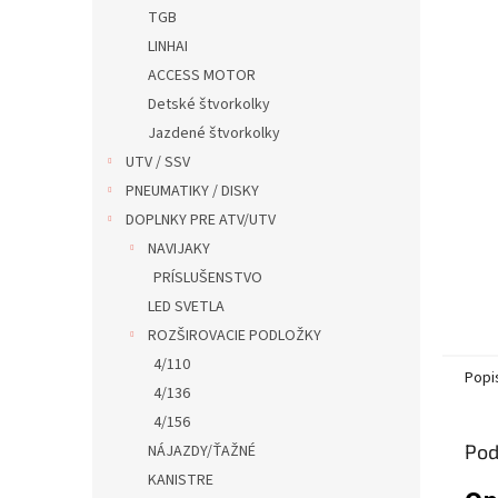
TGB
LINHAI
ACCESS MOTOR
Detské štvorkolky
Jazdené štvorkolky
UTV / SSV
PNEUMATIKY / DISKY
DOPLNKY PRE ATV/UTV
NAVIJAKY
PRÍSLUŠENSTVO
LED SVETLA
ROZŠIROVACIE PODLOŽKY
4/110
Popi
4/136
4/156
Pod
NÁJAZDY/ŤAŽNÉ
KANISTRE