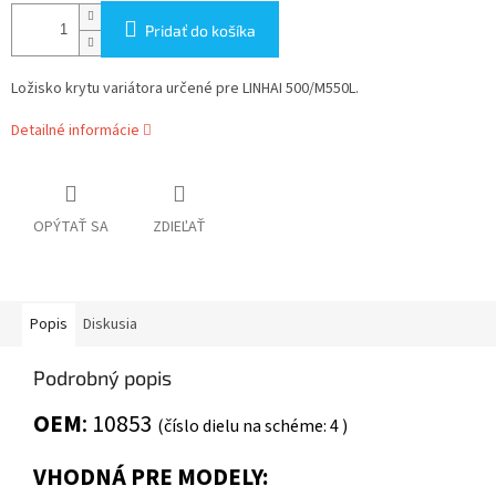
Pridať do košíka
Ložisko krytu variátora určené pre LINHAI 500/M550L.
Detailné informácie
OPÝTAŤ SA
ZDIEĽAŤ
Popis
Diskusia
Podrobný popis
OEM
:
10853
(číslo dielu na schéme: 4 )
VHODNÁ PRE MODELY: