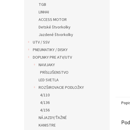
TGB
LINHAI
ACCESS MOTOR
Detské štvorkolky
Jazdené štvorkolky
UTV / SSV
PNEUMATIKY / DISKY
DOPLNKY PRE ATV/UTV
NAVIJAKY
PRÍSLUŠENSTVO
LED SVETLA
ROZŠIROVACIE PODLOŽKY
4/110
4/136
Popi
4/156
NÁJAZDY/ŤAŽNÉ
Pod
KANISTRE