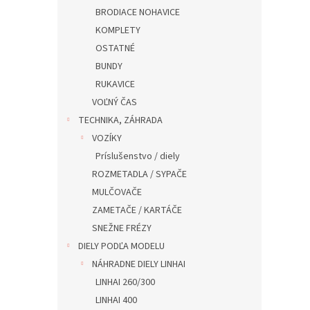
BRODIACE NOHAVICE
KOMPLETY
OSTATNÉ
BUNDY
RUKAVICE
VOĽNÝ ČAS
TECHNIKA, ZÁHRADA
VOZÍKY
Príslušenstvo / diely
ROZMETADLA / SYPAČE
MULČOVAČE
ZAMETAČE / KARTÁČE
SNEŽNE FRÉZY
DIELY PODĽA MODELU
NÁHRADNE DIELY LINHAI
LINHAI 260/300
LINHAI 400