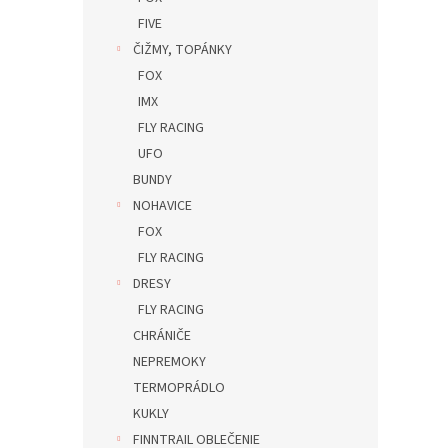
FIVE
ČIŽMY, TOPÁNKY
FOX
IMX
FLY RACING
UFO
BUNDY
NOHAVICE
FOX
FLY RACING
DRESY
FLY RACING
CHRÁNIČE
NEPREMOKY
TERMOPRÁDLO
KUKLY
FINNTRAIL OBLEČENIE