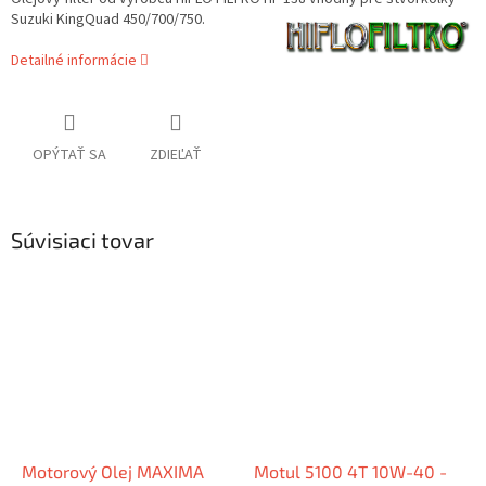
Suzuki KingQuad 450/700/750.
Detailné informácie
OPÝTAŤ SA
ZDIEĽAŤ
Súvisiaci tovar
Motorový Olej MAXIMA
Motul 5100 4T 10W-40 -