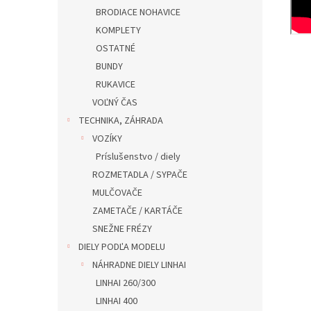
BRODIACE NOHAVICE
KOMPLETY
OSTATNÉ
BUNDY
RUKAVICE
VOĽNÝ ČAS
TECHNIKA, ZÁHRADA
VOZÍKY
Príslušenstvo / diely
ROZMETADLA / SYPAČE
MULČOVAČE
ZAMETAČE / KARTÁČE
SNEŽNE FRÉZY
DIELY PODĽA MODELU
NÁHRADNE DIELY LINHAI
LINHAI 260/300
LINHAI 400