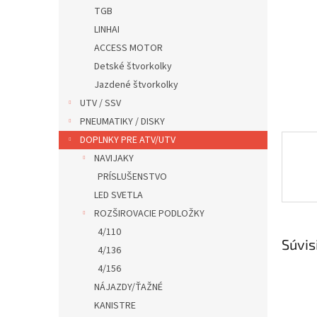
TGB
LINHAI
ACCESS MOTOR
Detské štvorkolky
Jazdené štvorkolky
UTV / SSV
PNEUMATIKY / DISKY
DOPLNKY PRE ATV/UTV
NAVIJAKY
PRÍSLUŠENSTVO
LED SVETLA
ROZŠIROVACIE PODLOŽKY
4/110
Súvis
4/136
4/156
NÁJAZDY/ŤAŽNÉ
KANISTRE