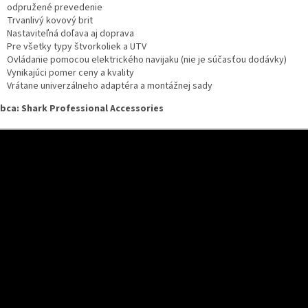
odpružené prevedenie
Trvanlivý kovový brit
Nastaviteľná doľava aj doprava
Pre všetky typy štvorkoliek a UTV
Ovládanie pomocou elektrického navijaku (nie je súčasťou dodávky)
Vynikajúci pomer ceny a kvality
Vrátane univerzálneho adaptéra a montážnej sady
bca: Shark Professional Accessories