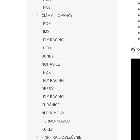
FIVE
ČIŽMY, TOPÁNKY
FOX
IMX
FLY RACING
UFO
Výro
BUNDY
NOHAVICE
FOX
FLY RACING
DRESY
FLY RACING
CHRÁNIČE
NEPREMOKY
TERMOPRÁDLO
KUKLY
FINNTRAIL OBLEČENIE