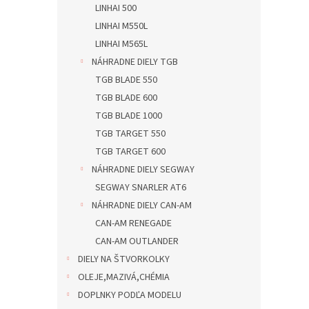
LINHAI 500
LINHAI M550L
LINHAI M565L
NÁHRADNE DIELY TGB
TGB BLADE 550
TGB BLADE 600
TGB BLADE 1000
TGB TARGET 550
TGB TARGET 600
NÁHRADNE DIELY SEGWAY
SEGWAY SNARLER AT6
NÁHRADNE DIELY CAN-AM
CAN-AM RENEGADE
CAN-AM OUTLANDER
DIELY NA ŠTVORKOLKY
OLEJE,MAZIVÁ,CHÉMIA
DOPLNKY PODĽA MODELU