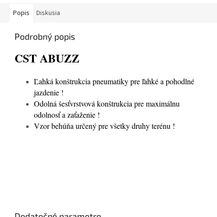
Popis
Diskusia
Podrobný popis
CST ABUZZ
Ľahká konštrukcia pneumatiky pre ľahké a pohodlné
jazdenie !
Odolná šesťvrstvová konštrukcia pre maximálnu
odolnosť a zaťaženie !
Vzor behúňa určený pre všetky druhy terénu !
Dodatočné parametre