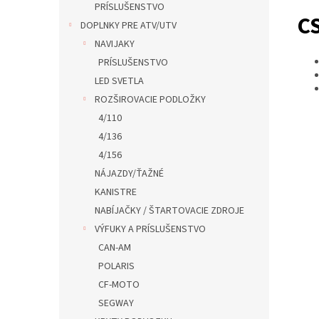
PRÍSLUŠENSTVO
C
DOPLNKY PRE ATV/UTV
NAVIJAKY
PRÍSLUŠENSTVO
LED SVETLA
ROZŠIROVACIE PODLOŽKY
4/110
4/136
4/156
NÁJAZDY/ŤAŽNÉ
KANISTRE
NABÍJAČKY / ŠTARTOVACIE ZDROJE
VÝFUKY A PRÍSLUŠENSTVO
CAN-AM
POLARIS
CF-MOTO
SEGWAY