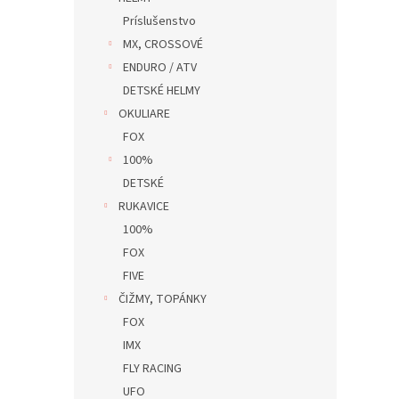
Príslušenstvo
MX, CROSSOVÉ
ENDURO / ATV
DETSKÉ HELMY
OKULIARE
FOX
100%
DETSKÉ
RUKAVICE
100%
FOX
FIVE
ČIŽMY, TOPÁNKY
FOX
IMX
FLY RACING
UFO