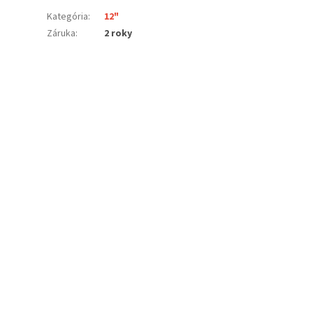
Kategória
:
12"
Záruka
:
2 roky