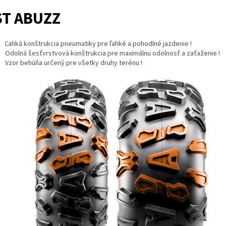
ST ABUZZ
Ľahká konštrukcia pneumatiky pre ľahké a pohodlné jazdenie !
Odolná šesťvrstvová konštrukcia pre maximálnu odolnosť a zaťaženie !
Vzor behúňa určený pre všetky druhy terénu !