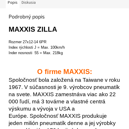
Popis
Diskusia
Podrobný popis
MAXXIS ZILLA
Rozmer 27x12-14 6PR
Index rýchlosti J = Max. 100km/h
Inder nosnosti 55 = Max. 218kg
O firme MAXXIS:
Spoločnosť bola založená na Taiwane v roku
1967.
V súčasnosti je 9. výrobcov pneumatík
na svete.
MAXXIS zamestnáva viac ako 22
000 ľudí, má 3 továrne a vlastné centrá
výskumu a vývoja v USA a
Európe.
Spoločnosť MAXXIS produkuje
jeden milión pneumatík denne a jej výrobky