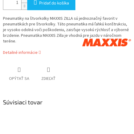
Pridať do košíka
Pneumatiky na štvorkolky MAXXIS ZILLA sú jednoznačný favorit v
pneumatikách pre štvorkolky. Táto pneumatika má ľahkú konštrukciu,
je vysoko odolná voči poškodeniu, zaisťuje vysokú rýchlosť a výborné
brzdenie. Pneumatika MAXXIS Zilla je vhodná pre jazdu v náročnom
teréne.
Detailné informácie
OPÝTAŤ SA
ZDIEĽAŤ
Súvisiaci tovar