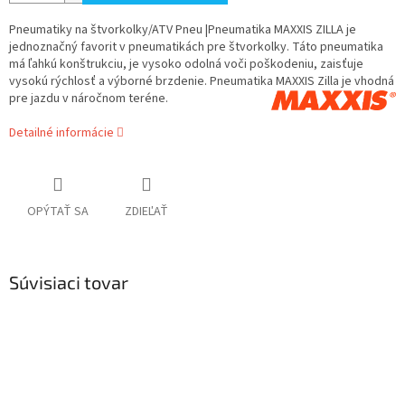
Pneumatiky na štvorkolky/ATV Pneu |Pneumatika MAXXIS ZILLA je
jednoznačný favorit v pneumatikách pre štvorkolky. Táto pneumatika
má ľahkú konštrukciu, je vysoko odolná voči poškodeniu, zaisťuje
vysokú rýchlosť a výborné brzdenie. Pneumatika MAXXIS Zilla je vhodná
pre jazdu v náročnom teréne.
Detailné informácie
OPÝTAŤ SA
ZDIEĽAŤ
Súvisiaci tovar