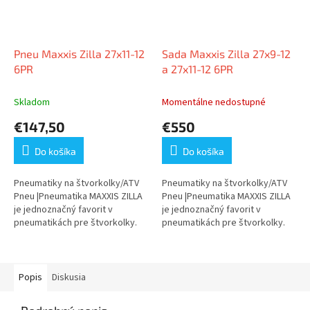
Pneu Maxxis Zilla 27x11-12
Sada Maxxis Zilla 27x9-12
6PR
a 27x11-12 6PR
Skladom
Momentálne nedostupné
€147,50
€550
Do košíka
Do košíka
Pneumatiky na štvorkolky/ATV
Pneumatiky na štvorkolky/ATV
Pneu |Pneumatika MAXXIS ZILLA
Pneu |Pneumatika MAXXIS ZILLA
je jednoznačný favorit v
je jednoznačný favorit v
pneumatikách pre štvorkolky.
pneumatikách pre štvorkolky.
Táto...
Táto...
Popis
Diskusia