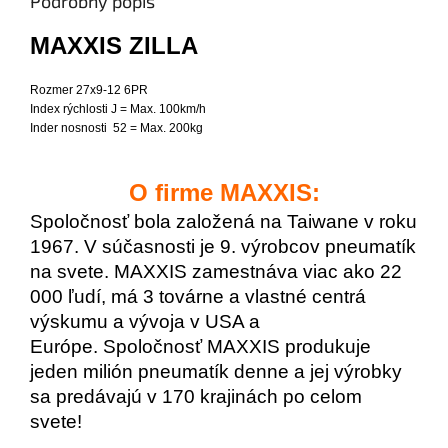
Podrobný popis
MAXXIS ZILLA
Rozmer 27x9-12 6PR
Index rýchlosti J = Max. 100km/h
Inder nosnosti 52 = Max. 200kg
O firme MAXXIS:
Spoločnosť bola založená na Taiwane v roku
1967.
V súčasnosti je 9. výrobcov pneumatík
na svete.
MAXXIS zamestnáva viac ako 22
000 ľudí, má 3 továrne a vlastné centrá
výskumu a vývoja v USA a
Európe.
Spoločnosť MAXXIS produkuje
jeden milión pneumatík denne a jej výrobky
sa predávajú v 170 krajinách po celom
svete!