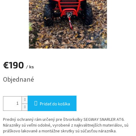
€190
/ ks
Jednotková
Objednané
cena:
Pridať do košíka
Predný ochranný rám určený pre štvorkolky SEGWAY SNARLER AT6.
Nárazníky sú veľmi odolné, vyrobené z najkvalitnejších materiálov, sú
práškovo lakované a montážne skrutky sú súčasťou nárazníka.