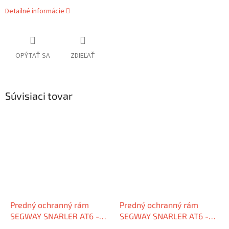
Detailné informácie
OPÝTAŤ SA
ZDIEĽAŤ
Súvisiaci tovar
Predný ochranný rám
Predný ochranný rám
SEGWAY SNARLER AT6 -
SEGWAY SNARLER AT6 -
MODRÝ
ZELENÝ