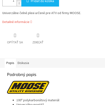
Pridať do košíka
Univerzálne čelné plexi určené pre ATV od firmy MOOSE.
Detailné informácie
OPÝTAŤ SA
ZDIEĽAŤ
Popis
Diskusia
Podrobný popis
100" polykarbonátový materiál
Univerzálna montáž