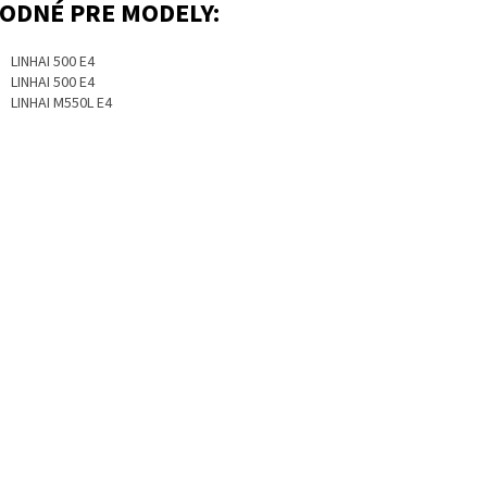
ODNÉ PRE MODELY:
LINHAI 500 E4
LINHAI 500 E4
LINHAI M550L E4