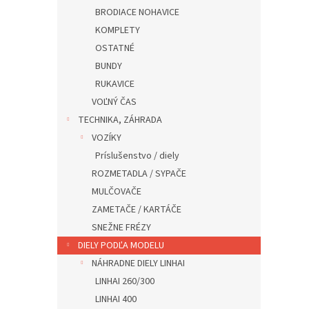
BRODIACE NOHAVICE
KOMPLETY
OSTATNÉ
BUNDY
RUKAVICE
VOĽNÝ ČAS
TECHNIKA, ZÁHRADA
VOZÍKY
Príslušenstvo / diely
ROZMETADLA / SYPAČE
MULČOVAČE
ZAMETAČE / KARTÁČE
SNEŽNE FRÉZY
DIELY PODĽA MODELU
NÁHRADNE DIELY LINHAI
LINHAI 260/300
LINHAI 400