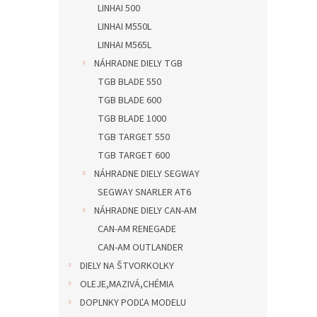
LINHAI 500
LINHAI M550L
LINHAI M565L
NÁHRADNE DIELY TGB
TGB BLADE 550
TGB BLADE 600
TGB BLADE 1000
TGB TARGET 550
TGB TARGET 600
NÁHRADNE DIELY SEGWAY
SEGWAY SNARLER AT6
NÁHRADNE DIELY CAN-AM
CAN-AM RENEGADE
CAN-AM OUTLANDER
DIELY NA ŠTVORKOLKY
OLEJE,MAZIVÁ,CHÉMIA
DOPLNKY PODĽA MODELU