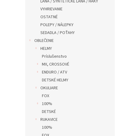
LANA / SYNTETICKÉ LANA / HAKY
VYHRIEVANIE
OSTATNÉ
POLEPY / NÁLEPKY
SEDADLA / POŤAHY
OBLEČENIE
HELMY
Príslušenstvo
MX, CROSSOVÉ
ENDURO / ATV
DETSKÉ HELMY
OKULIARE
FOX
100%
DETSKÉ
RUKAVICE
100%
FOX