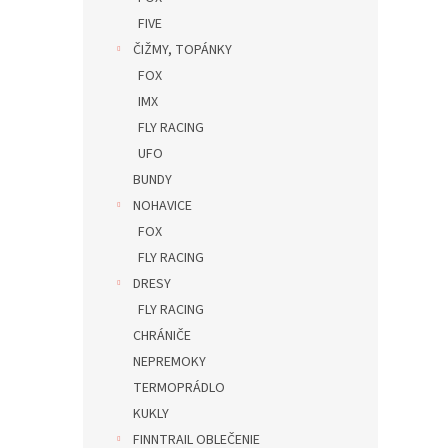
FIVE
ČIŽMY, TOPÁNKY
FOX
IMX
FLY RACING
UFO
BUNDY
NOHAVICE
FOX
FLY RACING
DRESY
FLY RACING
CHRÁNIČE
NEPREMOKY
TERMOPRÁDLO
KUKLY
FINNTRAIL OBLEČENIE