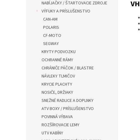
VH
NABÍJAČKY / ŠTARTOVACIE ZDROJE
VÝFUKY A PRÍSLUŠENSTVO
CAN-AM
POLARIS
CF-MOTO
SEGWAY
KRYTY PODVOZKU
OCHRANNÉ RÁMY
CHRÁNIČE PÁČOK / BLASTRE
NÁVLEKY TLMIČOV
KRYCIE PLACHTY
NOSIČE, DRŽIAKY
SNEŽNÉ RADLICE A DOPLNKY
ATV BOXY / PRÍSLUŠENSTVO
POVINNÁ VÝBAVA
ROZŠÍROVACIE LEMY
UTV KABÍNY