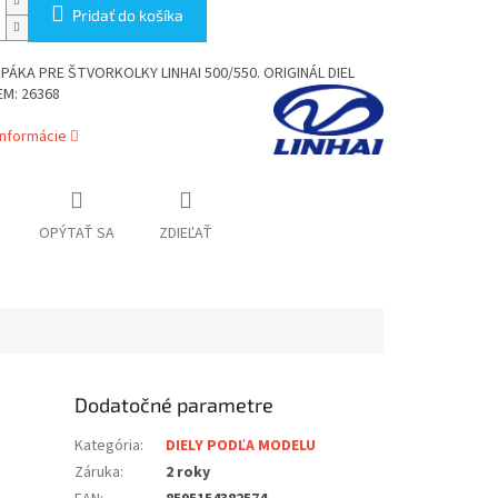
Pridať do košíka
 PÁKA PRE ŠTVORKOLKY LINHAI 500/550. ORIGINÁL DIEL
EM: 26368
informácie
OPÝTAŤ SA
ZDIEĽAŤ
Dodatočné parametre
Kategória
:
DIELY PODĽA MODELU
Záruka
:
2 roky