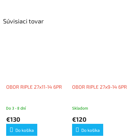
Súvisiaci tovar
OBOR RIPLE 27x11-14 6PR
OBOR RIPLE 27x9-14 6PR
Do 3 - 8 dní
Skladom
€130
€120
Do košíka
Do košíka