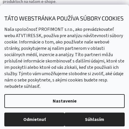
produktoch na našom e-shope.
Email
TÁTO WEBSTRÁNKA POUŽÍVA SÚBORY COOKIES
Vložením e-mailu súhlasíte s
podmienkami ochrany osobných
Naša spoločnosť PROFIMONT s.r.o., ako prevádzkovateľ
údajov
webu ATVTIRES.SK, používa pre analýzu návštevnosti súbory
cookie. Informácie o tom, ako používate naše webové
PRIHLÁSIŤ SA
stránky, poskytujeme aj našim partnerom v oblasti
sociálnych médií, inzercie a analýzy. Títo partneri môžu
príslušné informácie skombinovať s ďalšími údajmi, ktoré ste
im poskytli alebo ktoré od vás získali, keď ste používali ich
služby. Týmto vám umožňujeme slobodne si zvoliť, aké údaje
nám o sebe poskytnete, s akými cookies budete resp.
nebudete súhlasiť.
Vytvoril Shoptet
Nastavenie
Copyright 2026
ATVTIRES - Štvorkolky, doplnky, diely
. Všetky
Odmietnuť
Súhlasím
práva vyhradené.
Upraviť nastavenie cookies