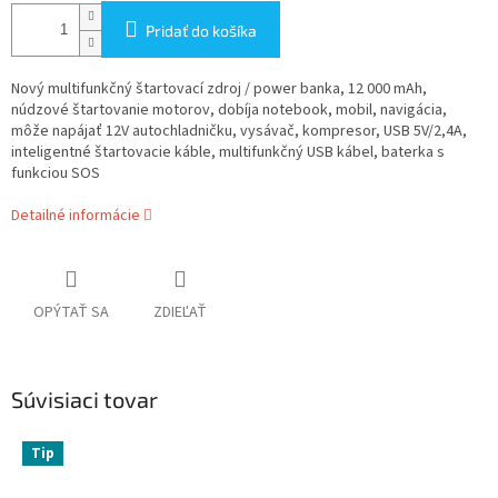
Pridať do košíka
Nový multifunkčný štartovací zdroj / power banka, 12 000 mAh,
núdzové štartovanie motorov, dobíja notebook, mobil, navigácia,
môže napájať 12V autochladničku, vysávač, kompresor, USB 5V/2,4A,
inteligentné štartovacie káble, multifunkčný USB kábel, baterka s
funkciou SOS
Detailné informácie
OPÝTAŤ SA
ZDIEĽAŤ
Súvisiaci tovar
Tip