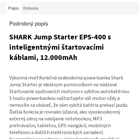
Popis
Diskusia
Podrobný popis
SHARK Jump Starter EPS-400 s
inteligentnými štartovacími
káblami, 12.000mAh
Výkonná multifunkčná vodeodolná powerbanka Shark
Jump Starter je ideálnym pomocníkom na núdzové
štartovanie spaľovacích motorov s vybitou autobatériou.
S touto powerbankou naštartujete váš motor vždy a
nemusíte sa obávať, že vám vybitá batéria prekazí jazdu.
Ďalšia funkcia je rovnako úžasná, ako vysokovýkonný
externý zdroj na nabíjanie notebookov, MP3
prehrávačov, tabletov, GPS navigácií, mobilných
telefónov a ďalších elektronických zariadení.