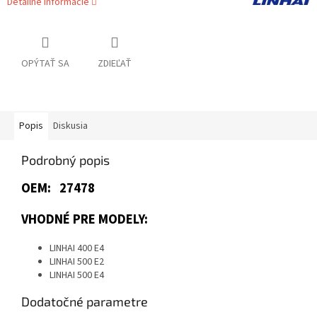
Detailné informácie
OPÝTAŤ SA
ZDIEĽAŤ
Popis
Diskusia
Podrobný popis
OEM: 27478
VHODNÉ PRE MODELY:
LINHAI 400 E4
LINHAI 500 E2
LINHAI 500 E4
Dodatočné parametre