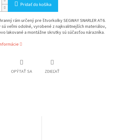
Pridať do košíka
hranný rám určený pre štvorkolky SEGWAY SNARLER AT6.
 sú veľmi odolné, vyrobené z najkvalitnejších materiálov,
ovo lakované a montážne skrutky sú súčasťou nárazníka.
informácie
OPÝTAŤ SA
ZDIEĽAŤ