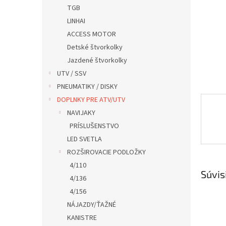
TGB
LINHAI
ACCESS MOTOR
Detské štvorkolky
Jazdené štvorkolky
UTV / SSV
PNEUMATIKY / DISKY
DOPLNKY PRE ATV/UTV
NAVIJAKY
PRÍSLUŠENSTVO
LED SVETLA
ROZŠIROVACIE PODLOŽKY
4/110
Súvis
4/136
4/156
NÁJAZDY/ŤAŽNÉ
KANISTRE