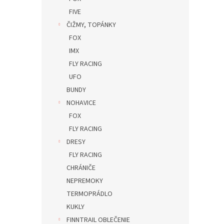
FIVE
ČIŽMY, TOPÁNKY
FOX
IMX
FLY RACING
UFO
BUNDY
NOHAVICE
FOX
FLY RACING
DRESY
FLY RACING
CHRÁNIČE
NEPREMOKY
TERMOPRÁDLO
KUKLY
FINNTRAIL OBLEČENIE