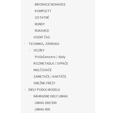
BRODIACE NOHAVICE
KOMPLETY
OSTATNÉ
BUNDY
RUKAVICE
VOĽNÝ ČAS
TECHNIKA, ZÁHRADA
VOZÍKY
Príslušenstvo / diely
ROZMETADLA / SYPAČE
MULČOVAČE
ZAMETAČE / KARTÁČE
SNEŽNE FRÉZY
DIELY PODĽA MODELU
NÁHRADNE DIELY LINHAI
LINHAI 260/300
LINHAI 400