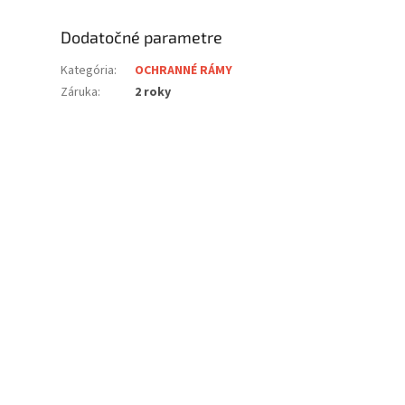
Dodatočné parametre
Kategória
:
OCHRANNÉ RÁMY
Záruka
:
2 roky