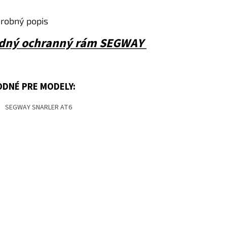
robný popis
dný ochranný rám SEGWAY
DNÉ PRE MODELY:
SEGWAY SNARLER AT6