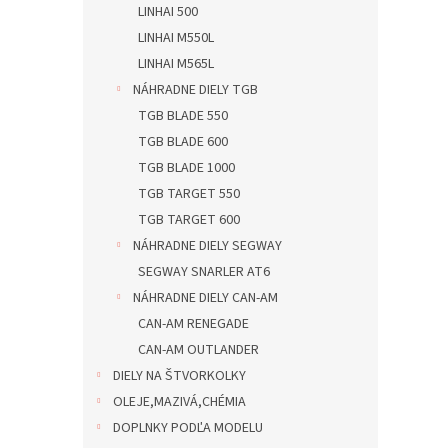
LINHAI 500
LINHAI M550L
LINHAI M565L
NÁHRADNE DIELY TGB
TGB BLADE 550
TGB BLADE 600
TGB BLADE 1000
TGB TARGET 550
TGB TARGET 600
NÁHRADNE DIELY SEGWAY
SEGWAY SNARLER AT6
NÁHRADNE DIELY CAN-AM
CAN-AM RENEGADE
CAN-AM OUTLANDER
DIELY NA ŠTVORKOLKY
OLEJE,MAZIVÁ,CHÉMIA
DOPLNKY PODĽA MODELU